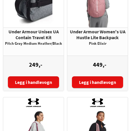
Under Armour Unisex UA
Under Armour Women's UA
Contain Travel Kit
Hustle Lite Backpack
Pitch Gray Medium Heather/Black
Pink Elixir
249,-
449,-
Legg i handlevogn
Legg i handlevogn