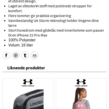
et stilrent design.
Laget av slitesterkt stoff med polstrede stropper for
komfort.
Flere lommer gir praktisk organisering
Vannbestandig UA Storm-teknologi holder tingene dine
tørre
Stort hovedrom med glidelås med innerlomme som passer
til en iPhone 15 Pro Max
100% Polyester
Volum: 16 liter
Liknende produkter