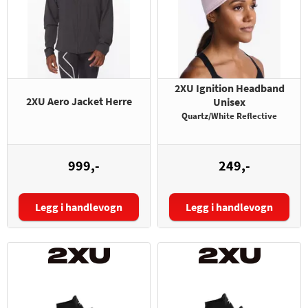
2XU Ignition Headband
2XU Aero Jacket Herre
Unisex
Quartz/White Reflective
999,-
249,-
Legg i handlevogn
Legg i handlevogn
Størrelse: