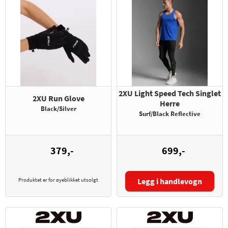
2XU Light Speed Tech Singlet
2XU Run Glove
Herre
Black/Silver
Surf/Black Reflective
379,-
699,-
Produktet er for øyeblikket utsolgt
Legg i handlevogn
Størrelse: