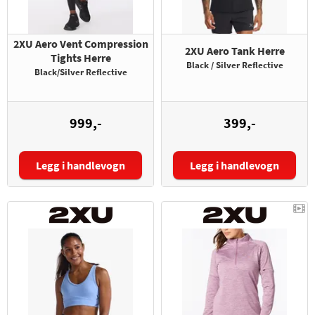
2XU Aero Vent Compression
2XU Aero Tank Herre
Tights Herre
Black / Silver Reflective
Black/Silver Reflective
999,-
399,-
Legg i handlevogn
Legg i handlevogn
Størrelse:
Størrelse: