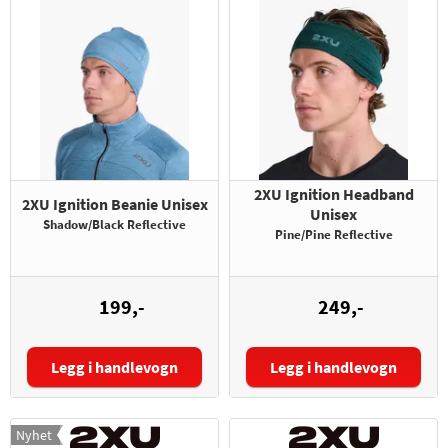
2XU Ignition Headband
2XU Ignition Beanie Unisex
Unisex
Shadow/Black Reflective
Pine/Pine Reflective
199,-
249,-
Legg i handlevogn
Legg i handlevogn
Nyhet