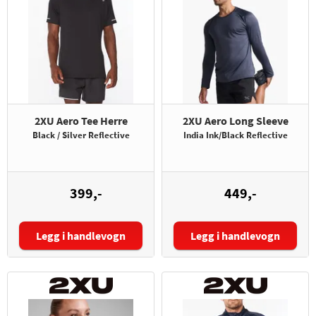
2XU Aero Tee Herre
2XU Aero Long Sleeve
Black / Silver Reflective
India Ink/Black Reflective
399,-
449,-
Legg i handlevogn
Legg i handlevogn
Størrelse:
Størrelse: