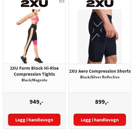
2XU Form Block Hi-Rise
2XU Aero Compression Shorts
Compression Tights
Black/Silver Reflective
Black/Magenta
949,-
899,-
Legg i handlevogn
Legg i handlevogn
Størrelse:
Størrelse: