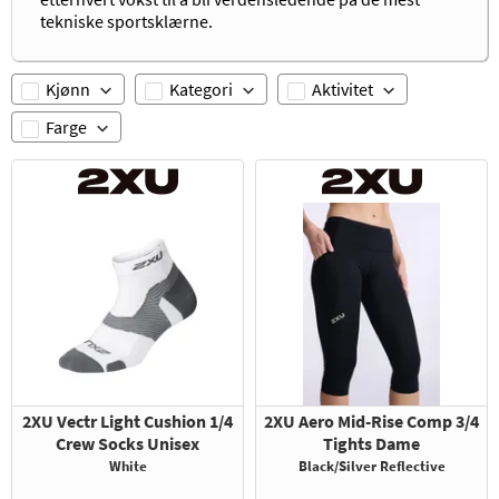
tekniske sportsklærne.
Kjønn
Kategori
Aktivitet
Farge
2XU Vectr Light Cushion 1/4
2XU Aero Mid-Rise Comp 3/4
Crew Socks Unisex
Tights Dame
White
Black/Silver Reflective