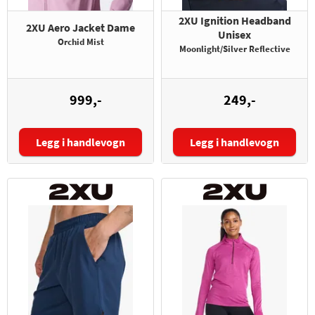
2XU Ignition Headband
2XU Aero Jacket Dame
Unisex
Orchid Mist
Moonlight/Silver Reflective
999,-
249,-
Legg i handlevogn
Legg i handlevogn
Størrelse: