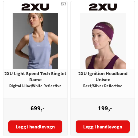
2XU Light Speed Tech Singlet
2XU Ignition Headband
Dame
Unisex
Digital Lilac/White Reflective
Beet/Silver Reflective
699,-
199,-
Legg i handlevogn
Legg i handlevogn
Størrelse: