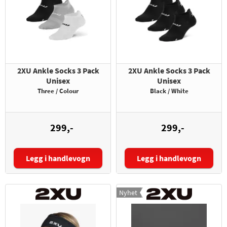
2XU Ankle Socks 3 Pack
2XU Ankle Socks 3 Pack
Unisex
Unisex
Three / Colour
Black / White
299,-
299,-
Legg i handlevogn
Legg i handlevogn
Størrelse:
Størrelse:
Nyhet