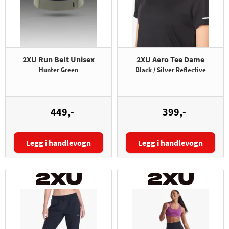
2XU Run Belt Unisex
2XU Aero Tee Dame
Hunter Green
Black / Silver Reflective
449,-
399,-
Legg i handlevogn
Legg i handlevogn
Størrelse: