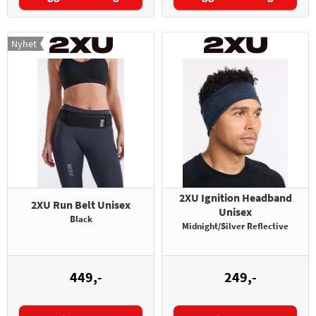
Nyhet
2XU Ignition Headband
2XU Run Belt Unisex
Unisex
Black
Midnight/Silver Reflective
449,-
249,-