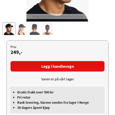
Beveg musepekeren over bildet for å zoome
Pris:
249,-
Legg i handlevogn
Varen er på vårt lager
Gratis frakt over 900 kr
Fri retur
Rask levering. Varene sendes fra lager i Norge
30 dagers åpent kjøp