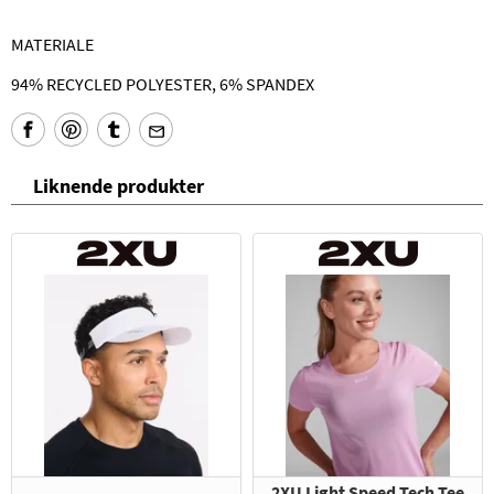
MATERIALE
94% RECYCLED POLYESTER, 6% SPANDEX
Liknende produkter
2XU Light Speed Tech Tee