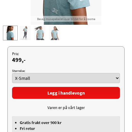
Beveg musepekeren over bildet for å zoome
Pris:
499,-
Størrelse:
Legg i handlevogn
Varen er på vårt lager
Gratis frakt over 900 kr
Fri retur