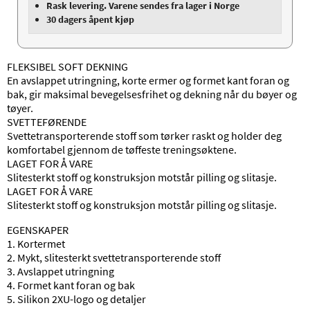
Rask levering. Varene sendes fra lager i Norge
30 dagers åpent kjøp
FLEKSIBEL SOFT DEKNING
En avslappet utringning, korte ermer og formet kant foran og
bak, gir maksimal bevegelsesfrihet og dekning når du bøyer og
tøyer.
SVETTEFØRENDE
Svettetransporterende stoff som tørker raskt og holder deg
komfortabel gjennom de tøffeste treningsøktene.
LAGET FOR Å VARE
Slitesterkt stoff og konstruksjon motstår pilling og slitasje.
LAGET FOR Å VARE
Slitesterkt stoff og konstruksjon motstår pilling og slitasje.
EGENSKAPER
1. Kortermet
2. Mykt, slitesterkt svettetransporterende stoff
3. Avslappet utringning
4. Formet kant foran og bak
5. Silikon 2XU-logo og detaljer