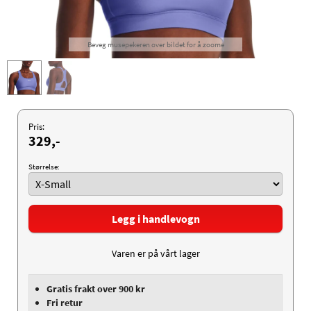
Beveg musepekeren over bildet for å zoome
Pris:
329,-
Størrelse:
Legg i handlevogn
Varen er på vårt lager
Gratis frakt over 900 kr
Fri retur