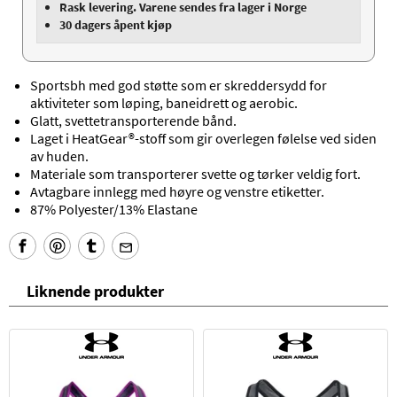
Rask levering. Varene sendes fra lager i Norge
30 dagers åpent kjøp
Sportsbh med god støtte som er skreddersydd for
aktiviteter som løping, baneidrett og aerobic.
Glatt, svettetransporterende bånd.
Laget i
HeatGear®-stoff som gir overlegen følelse ved siden
av huden.
Materiale som transporterer svette og tørker veldig fort.
Avtagbare innlegg med høyre og venstre etiketter.
87% Polyester/13% Elastane
Liknende produkter