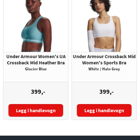
Under Armour Women's UA
Under Armour Crossback Mid
Crossback Mid Heather Bra
Women's Sports Bra
Glacier Blue
White / Halo Gray
399,-
399,-
Legg i handlevogn
Legg i handlevogn
Størrelse:
Størrelse: