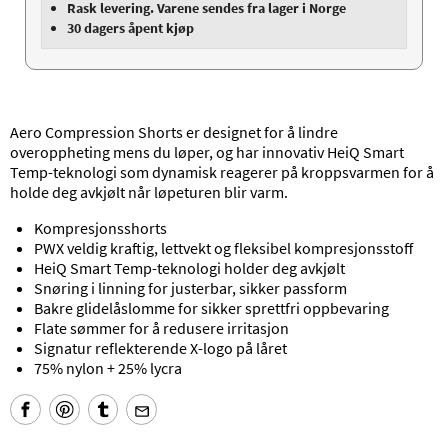
Rask levering. Varene sendes fra lager i Norge
30 dagers åpent kjøp
Aero Compression Shorts er designet for å lindre
overoppheting mens du løper, og har innovativ HeiQ Smart
Temp-teknologi som dynamisk reagerer på kroppsvarmen for å
holde deg avkjølt når løpeturen blir varm.
Kompresjonsshorts
PWX veldig kraftig, lettvekt og fleksibel kompresjonsstoff
HeiQ Smart Temp-teknologi holder deg avkjølt
Snøring i linning for justerbar, sikker passform
Bakre glidelåslomme for sikker sprettfri oppbevaring
Flate sømmer for å redusere irritasjon
Signatur reflekterende X-logo på låret
75% nylon + 25% lycra