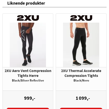
Liknende produkter
2XU Aero Vent Compression
2XU Thermal Accelerate
Tights Herre
Compression Tights
Black/Silver Reflective
Black/Nero
999,-
1 099,-