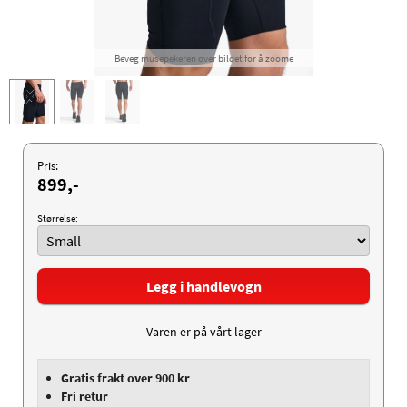
Beveg musepekeren over bildet for å zoome
Pris:
899,-
Størrelse:
Legg i handlevogn
Varen er på vårt lager
Gratis frakt over 900 kr
Fri retur