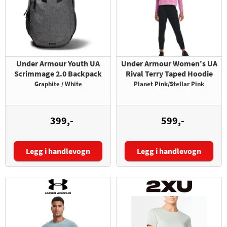
Under Armour Youth UA
Under Armour Women's UA
Scrimmage 2.0 Backpack
Rival Terry Taped Hoodie
Graphite / White
Planet Pink/Stellar Pink
399,-
599,-
Legg i handlevogn
Legg i handlevogn
Størrelse: