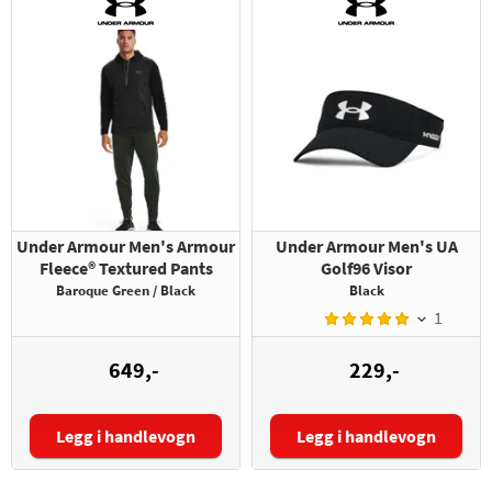
Under Armour Men's Armour
Under Armour Men's UA
Fleece® Textured Pants
Golf96 Visor
Baroque Green / Black
Black
1
649,-
229,-
Legg i handlevogn
Legg i handlevogn
Størrelse: