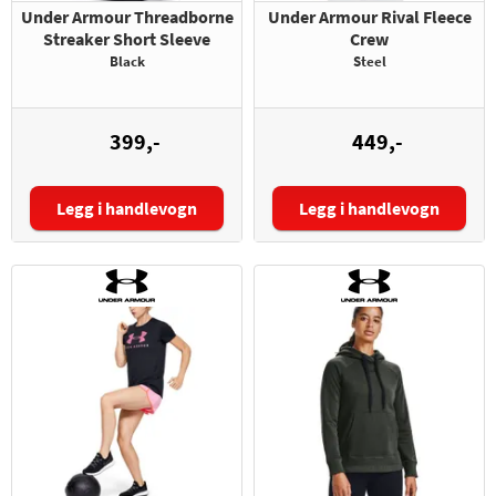
Under Armour Threadborne
Under Armour Rival Fleece
Streaker Short Sleeve
Crew
Black
Steel
399,-
449,-
Legg i handlevogn
Legg i handlevogn
Størrelse:
Størrelse: