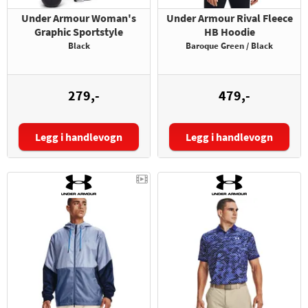
Under Armour Woman's
Under Armour Rival Fleece
Graphic Sportstyle
HB Hoodie
Black
Baroque Green / Black
279,-
479,-
Legg i handlevogn
Legg i handlevogn
Størrelse:
Størrelse: