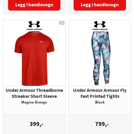
Legg i handlevogn
Legg i handlevogn
Størrelse:
Under Armour Threadborne
Under Armour Armour Fly
Streaker Short Sleeve
Fast Printed Tights
Magma Orange
Black
399,-
799,-