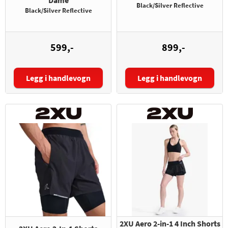
Dame
Black/Silver Reflective
Black/Silver Reflective
599,-
899,-
Legg i handlevogn
Legg i handlevogn
Størrelse:
Størrelse:
2XU Aero 2-in-1 4 Inch Shorts