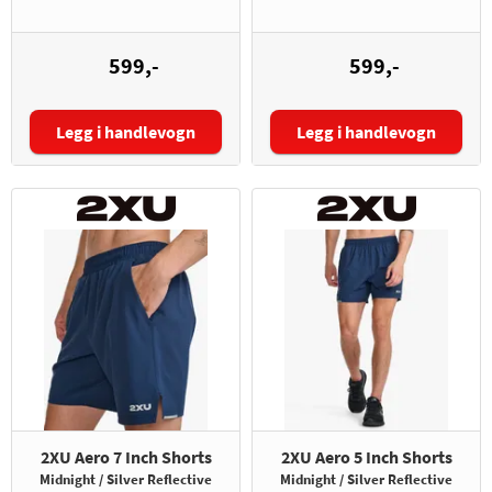
599,-
599,-
Legg i handlevogn
Legg i handlevogn
Størrelse:
Størrelse:
2XU Aero 7 Inch Shorts
2XU Aero 5 Inch Shorts
Midnight / Silver Reflective
Midnight / Silver Reflective