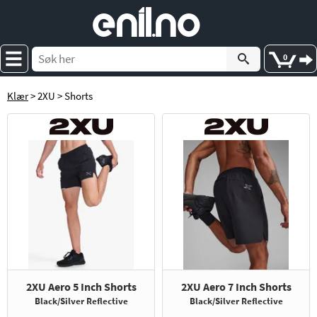
e
nil
.
n
o
0
Klær
> 2XU > Shorts
2XU Aero 5 Inch Shorts
2XU Aero 7 Inch Shorts
Black/Silver Reflective
Black/Silver Reflective