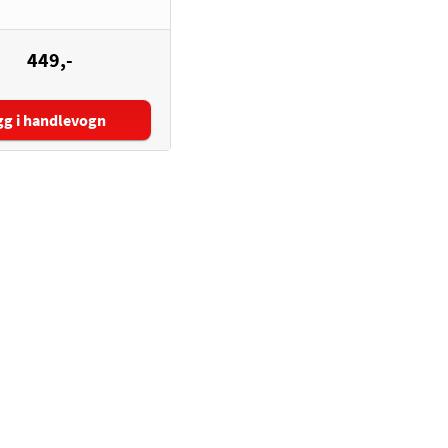
449,-
gg i handlevogn