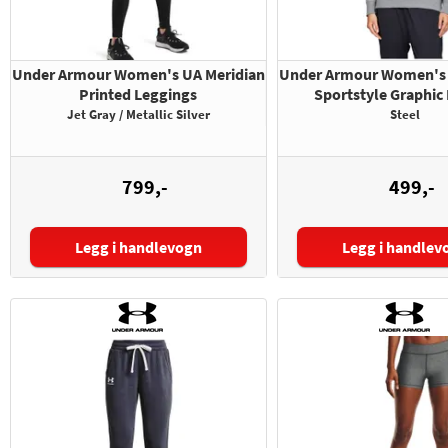
Under Armour Women's UA Meridian
Under Armour Women's R
Printed Leggings
Sportstyle Graphic
Jet Gray / Metallic Silver
Steel
799,-
499,-
Legg i handlevogn
Legg i handlev
Størrelse:
Størrelse: