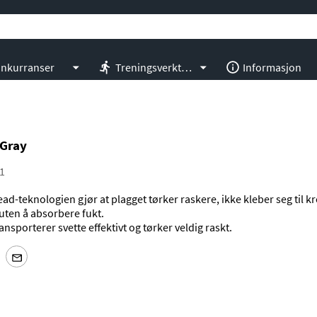
nkurranser
Treningsverktøy
Informasjon
 Gray
1
ad-teknologien gjør at plagget tørker raskere, ikke kleber seg til 
 uten å absorbere fukt.
ansporterer svette effektivt og tørker veldig raskt.