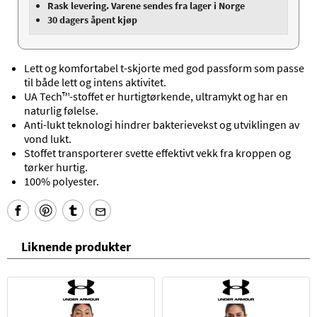
Rask levering. Varene sendes fra lager i Norge
30 dagers åpent kjøp
Lett og komfortabel t-skjorte med god passform som passe
til både lett og intens aktivitet.
UA Tech™-stoffet er hurtigtørkende, ultramykt og har en
naturlig følelse.
Anti-lukt teknologi hindrer bakterievekst og utviklingen av
vond lukt.
Stoffet transporterer svette effektivt vekk fra kroppen og
tørker hurtig.
100% polyester.
Liknende produkter