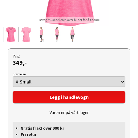
Beveg musepekeren over bildet for å zoome
Pris:
349,-
Størrelse:
Legg i handlevogn
Varen er på vårt lager
Gratis frakt over 900 kr
Fri retur