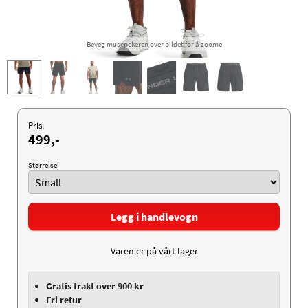
Beveg musepekeren over bildet for å zoome
Pris:
499,-
Størrelse:
Legg i handlevogn
Varen er på vårt lager
Gratis frakt over 900 kr
Fri retur