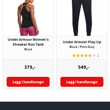
Under Armour Women's
Under Armour Play Up
Streaker Run Tank
Black / Pitch Gray
Black
1
379,-
549,-
Legg i handlevogn
Legg i handlevogn
Størrelse:
Størrelse: