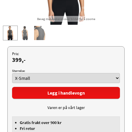
Beveg musepekeren over bildet for å zoome
Pris:
399,-
Størrelse:
Legg i handlevogn
Varen er på vårt lager
Gratis frakt over 900 kr
Fri retur