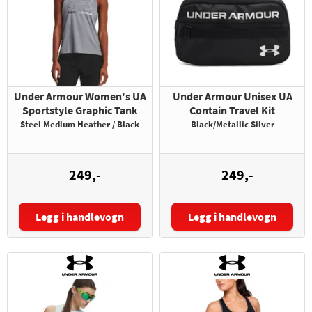
Under Armour Women's UA
Under Armour Unisex UA
Sportstyle Graphic Tank
Contain Travel Kit
Steel Medium Heather / Black
Black/Metallic Silver
249,-
249,-
Legg i handlevogn
Legg i handlevogn
Størrelse: