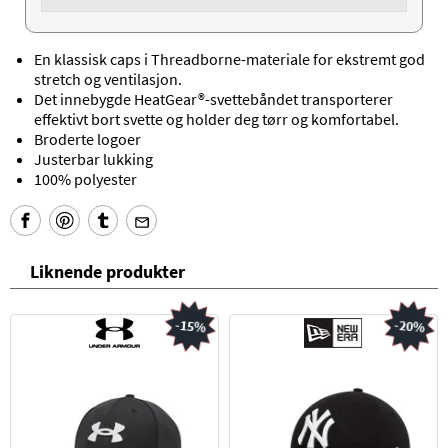
En klassisk caps i Threadborne-materiale for ekstremt god
stretch og ventilasjon.
Det innebygde HeatGear®-svettebåndet transporterer
effektivt bort svette og holder deg tørr og komfortabel.
Broderte logoer
Justerbar lukking
100% polyester
Liknende produkter
-15%
-20%