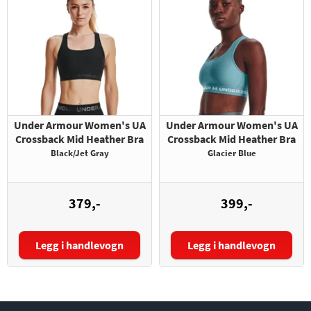
Under Armour Women's UA
Under Armour Women's UA
Crossback Mid Heather Bra
Crossback Mid Heather Bra
Black/Jet Gray
Glacier Blue
379,-
399,-
Legg i handlevogn
Legg i handlevogn
Størrelse:
Størrelse: