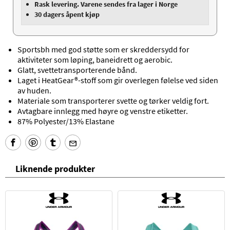
Rask levering. Varene sendes fra lager i Norge
30 dagers åpent kjøp
Sportsbh med god støtte som er skreddersydd for
aktiviteter som løping, baneidrett og aerobic.
Glatt, svettetransporterende bånd.
Laget i
HeatGear®-stoff som gir overlegen følelse ved siden
av huden.
Materiale som transporterer svette og tørker veldig fort.
Avtagbare innlegg med høyre og venstre etiketter.
87% Polyester/13% Elastane
Liknende produkter