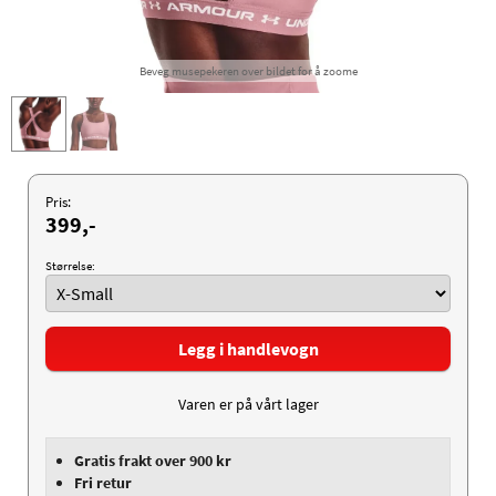
Beveg musepekeren over bildet for å zoome
Pris:
399,-
Størrelse:
Legg i handlevogn
Varen er på vårt lager
Gratis frakt over 900 kr
Fri retur