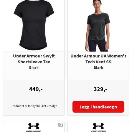
Under Armour Swyft
Under Armour UA Women's
Shortsleeve Tee
Tech Vent SS
Black
Black
449,-
329,-
Produktet er for øyeblikket utsolgt
Legg i handlevogn
Størrelse: