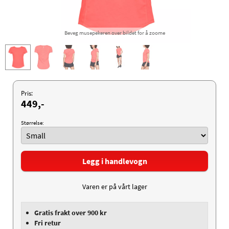
Beveg musepekeren over bildet for å zoome
Pris:
449,-
Størrelse:
Legg i handlevogn
Varen er på vårt lager
Gratis frakt over 900 kr
Fri retur