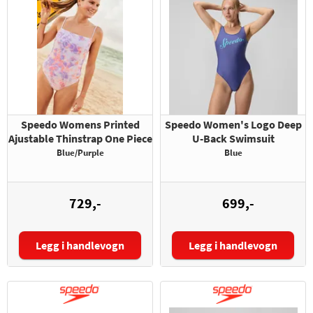
Speedo Womens Printed
Speedo Women's Logo Deep
Ajustable Thinstrap One Piece
U-Back Swimsuit
Blue/Purple
Blue
729,-
699,-
Legg i handlevogn
Legg i handlevogn
Størrelse:
Størrelse: