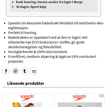
Rask levering. Varene sendes fra lager i Norge
30 dagers åpent kjøp
Speedo sin klassiske badedrakt Medalist nå med bedre øko-
legitimasjon.
Perfekt til trening.
Badedrakten er oppdatert ved at den er laget i det
slitesterke nye ECO Endurance+ stoffet, gir gode
skulderbevegelser og fleksibilitet.
Hurtigtørkende & 100% klorresistent.
Frontfôret, medium skjæring & laget av 53% resirkulert
polyester.
Liknende produkter