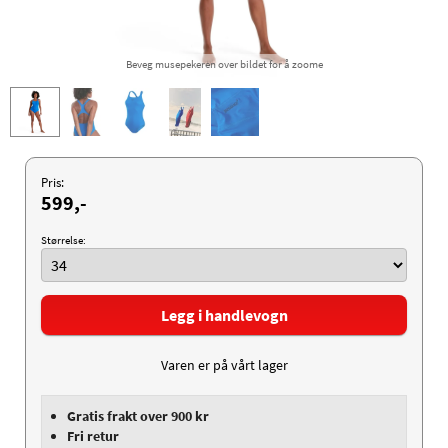
Beveg musepekeren over bildet for å zoome
Pris:
599,-
Størrelse:
Legg i handlevogn
Varen er på vårt lager
Gratis frakt over 900 kr
Fri retur