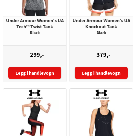
Under Armour Women's UA
Under Armour Women's UA
Tech™ Twist Tank
Knockout Tank
Black
Black
299,-
379,-
Legg i handlevogn
Legg i handlevogn
Størrelse:
Størrelse: