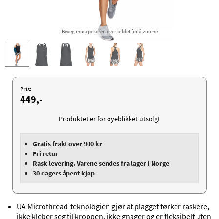
Beveg musepekeren over bildet for å zoome
Pris:
449,-
Produktet er for øyeblikket utsolgt
Gratis frakt over 900 kr
Fri retur
Rask levering. Varene sendes fra lager i Norge
30 dagers åpent kjøp
UA Microthread-teknologien gjør at plagget tørker raskere,
ikke kleber seg til kroppen, ikke gnager og er fleksibelt uten