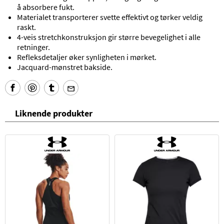
å absorbere fukt.
Materialet transporterer svette effektivt og tørker veldig
raskt.
4-veis stretchkonstruksjon gir større bevegelighet i alle
retninger.
Refleksdetaljer øker synligheten i mørket.
Jacquard-mønstret bakside.
Liknende produkter