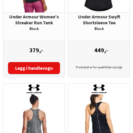
Under Armour Women's
Under Armour Swyft
Streaker Run Tank
Shortsleeve Tee
Black
Black
379,-
449,-
Legg i handlevogn
Produktet er for øyeblikket utsolgt
Størrelse: