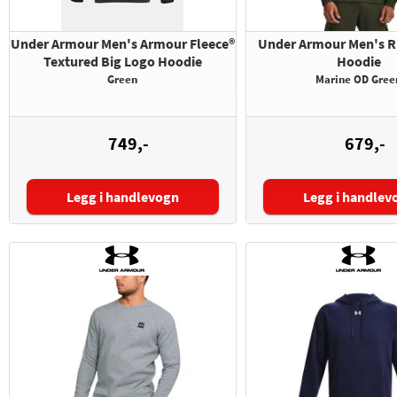
Under Armour Men's Armour Fleece®
Under Armour Men's Ri
Textured Big Logo Hoodie
Hoodie
Green
Marine OD Gree
749,-
679,-
Legg i handlevogn
Legg i handlev
Størrelse:
Størrelse: