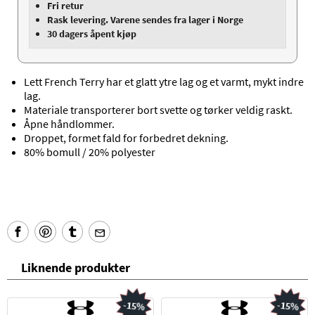
Fri retur
Rask levering. Varene sendes fra lager i Norge
30 dagers åpent kjøp
Lett French Terry har et glatt ytre lag og et varmt, mykt indre
lag.
Materiale transporterer bort svette og tørker veldig raskt.
Åpne håndlommer.
Droppet, formet fald for forbedret dekning.
80% bomull / 20% polyester
Liknende produkter
-15%
-15%