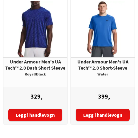
Under Armour Men's UA
Under Armour Men's UA
Tech™ 2.0 Dash Short Sleeve
Tech™ 2.0 Short-Sleeve
Royal/Black
Water
329,-
399,-
Legg i handlevogn
Legg i handlevogn
Størrelse:
Størrelse: