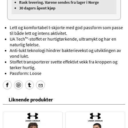
Rask levering. Varene sendes fra lager i Norge
30 dagers åpent kjøp
Lett og komfortabel t-skjorte med god passform som passe
til både lett og intens aktivitet.
UA Tech™-stoffet er hurtigtørkende, ultramykt og har en
naturlig følelse.
Anti-lukt teknologi hindrer bakterievekst og utviklingen av
vond lukt.
Stoffet transporterer svette effektivt vekk fra kroppen og
tørker hurtig.
Passform: Loose
Liknende produkter