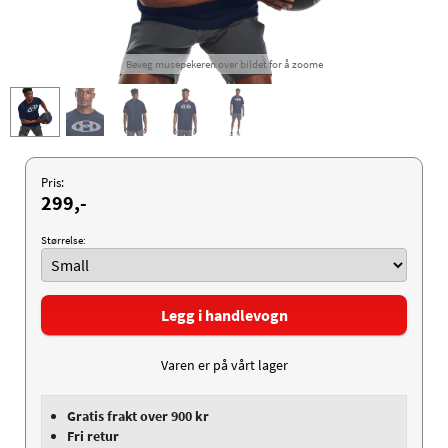
Beveg musepekeren over bildet for å zoome
Pris:
299,-
Størrelse:
Legg i handlevogn
Varen er på vårt lager
Gratis frakt over 900 kr
Fri retur