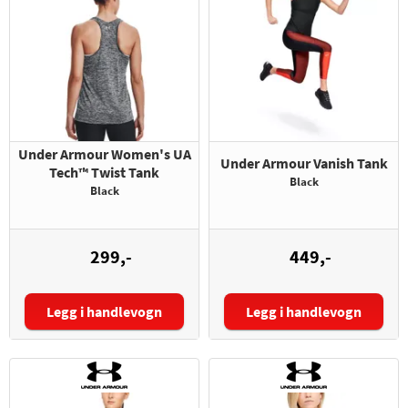
Under Armour Women's UA
Under Armour Vanish Tank
Tech™ Twist Tank
Black
Black
299,-
449,-
Legg i handlevogn
Legg i handlevogn
Størrelse:
Størrelse: