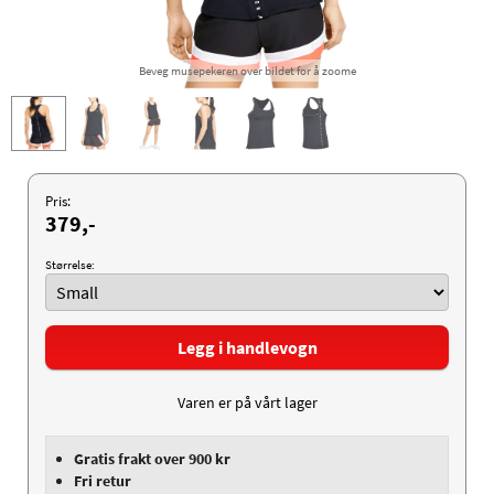
Beveg musepekeren over bildet for å zoome
Pris:
379,-
Størrelse:
Legg i handlevogn
Varen er på vårt lager
Gratis frakt over 900 kr
Fri retur