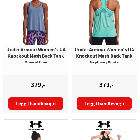
Under Armour Women's UA
Under Armour Women's UA
Knockout Mesh Back Tank
Knockout Mesh Back Tank
Mineral Blue
Neptune / White
379,-
379,-
Legg i handlevogn
Legg i handlevogn
Størrelse:
Størrelse: