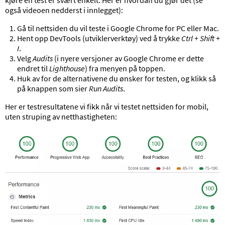
også videoen nedderst i innlegget):
Gå til nettsiden du vil teste i Google Chrome for PC eller Mac.
Hent opp DevTools (utviklerverktøy) ved å trykke
Ctrl + Shift +
I
.
Velg
Audits
(i nyere versjoner av Google Chrome er dette
endret til
Lighthouse
) fra menyen på toppen.
Huk av for de alternativene du ønsker for testen, og klikk så
på knappen som sier
Run Audits
.
Her er testresultatene vi fikk når vi testet nettsiden for mobil,
uten struping av netthastigheten: