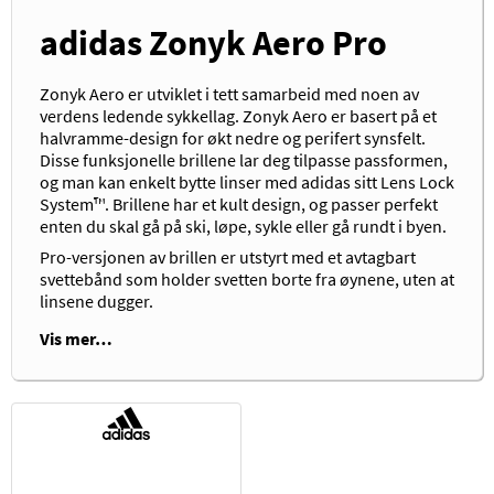
adidas Zonyk Aero Pro
Zonyk Aero er utviklet i tett samarbeid med noen av
verdens ledende sykkellag. Zonyk Aero er basert på et
halvramme-design for økt nedre og perifert synsfelt.
Disse funksjonelle brillene lar deg tilpasse passformen,
og man kan enkelt bytte linser med adidas sitt Lens Lock
System™. Brillene har et kult design, og passer perfekt
enten du skal gå på ski, løpe, sykle eller gå rundt i byen.
Pro-versjonen av brillen er utstyrt med et avtagbart
svettebånd som holder svetten borte fra øynene, uten at
linsene dugger.
Vis mer…