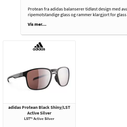
Protean fra adidas balanserer tidløst design med avan
ripemotstandige glass og rammer klargjort for glass
Vis mer…
adidas Protean Black Shiny/LST
Active Silver
LST™ Active Silver